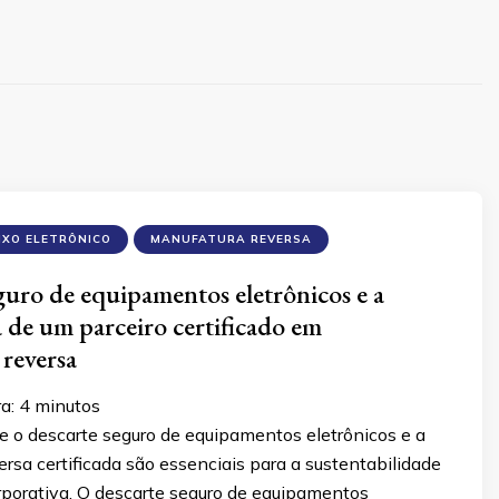
IXO ELETRÔNICO
MANUFATURA REVERSA
guro de equipamentos eletrônicos e a
 de um parceiro certificado em
reversa
ra:
4
minutos
e o descarte seguro de equipamentos eletrônicos e a
rsa certificada são essenciais para a sustentabilidade
rporativa. O descarte seguro de equipamentos