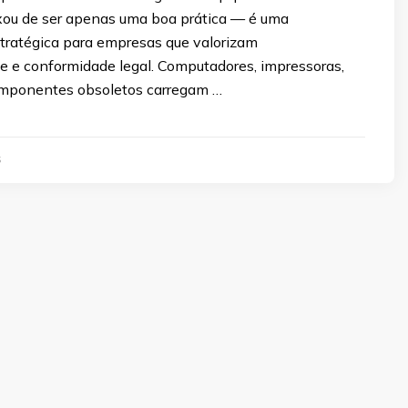
ixou de ser apenas uma boa prática — é uma
tratégica para empresas que valorizam
de e conformidade legal. Computadores, impressoras,
omponentes obsoletos carregam …
5