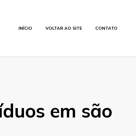
INÍCIO
VOLTAR AO SITE
CONTATO
síduos em são