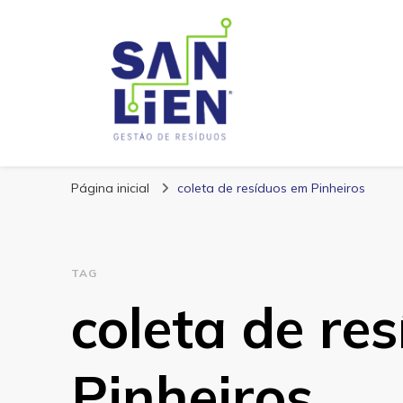
San Lien
Blog – San Lien
Página inicial
coleta de resíduos em Pinheiros
TAG
coleta de re
Pinheiros