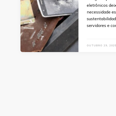
eletrônicos de
necessidade es
sustentabilida
servidores e c
OUTUBRO 29, 202