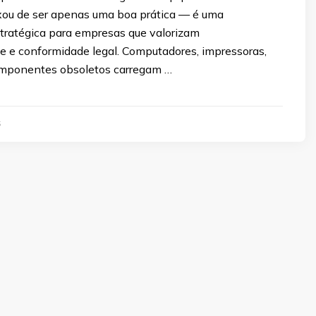
ixou de ser apenas uma boa prática — é uma
tratégica para empresas que valorizam
de e conformidade legal. Computadores, impressoras,
omponentes obsoletos carregam …
5