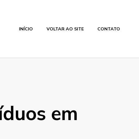
INÍCIO
VOLTAR AO SITE
CONTATO
síduos em