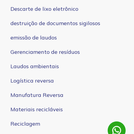
Descarte de lixo eletrônico
destruição de documentos sigilosos
emissão de laudos
Gerenciamento de resíduos
Laudos ambientais
Logística reversa
Manufatura Reversa
Materiais recicláveis
Reciclagem