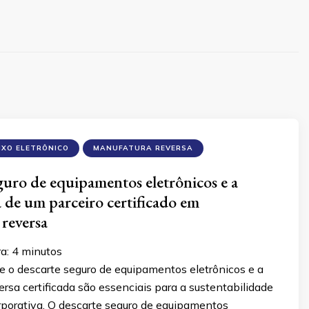
IXO ELETRÔNICO
MANUFATURA REVERSA
guro de equipamentos eletrônicos e a
 de um parceiro certificado em
reversa
ra:
4
minutos
e o descarte seguro de equipamentos eletrônicos e a
rsa certificada são essenciais para a sustentabilidade
rporativa. O descarte seguro de equipamentos