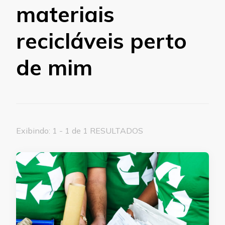
materiais
recicláveis perto
de mim
Exibindo: 1 - 1 de 1 RESULTADOS