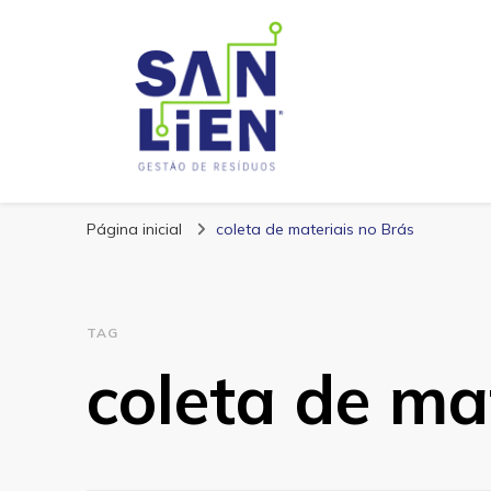
San Lien
Blog – San Lien
Página inicial
coleta de materiais no Brás
TAG
coleta de ma