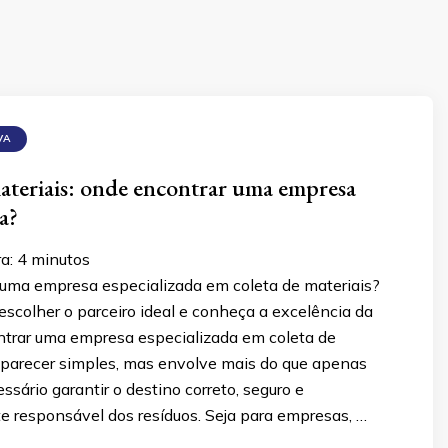
VA
ateriais: onde encontrar uma empresa
a?
ra:
4
minutos
uma empresa especializada em coleta de materiais?
scolher o parceiro ideal e conheça a excelência da
ntrar uma empresa especializada em coleta de
 parecer simples, mas envolve mais do que apenas
essário garantir o destino correto, seguro e
 responsável dos resíduos. Seja para empresas, …