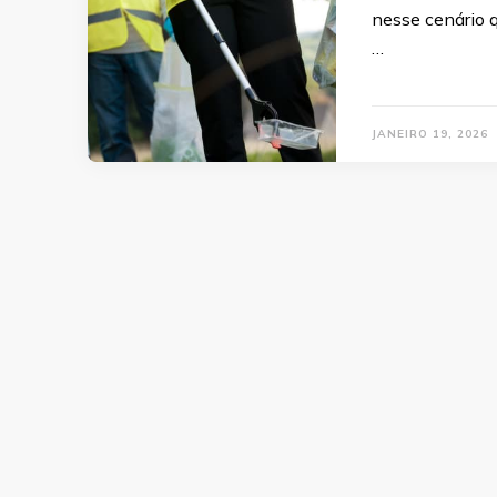
nesse cenário 
…
JANEIRO 19, 2026