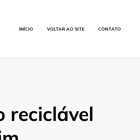
INÍCIO
VOLTAR AO SITE
CONTATO
m
o reciclável
im