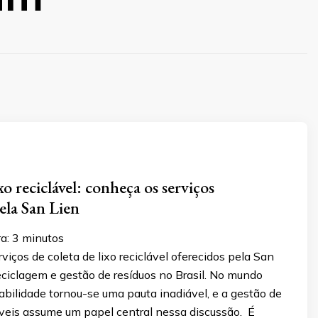
xo reciclável: conheça os serviços
ela San Lien
ra:
3
minutos
viços de coleta de lixo reciclável oferecidos pela San
reciclagem e gestão de resíduos no Brasil. No mundo
tabilidade tornou-se uma pauta inadiável, e a gestão de
áveis assume um papel central nessa discussão. É