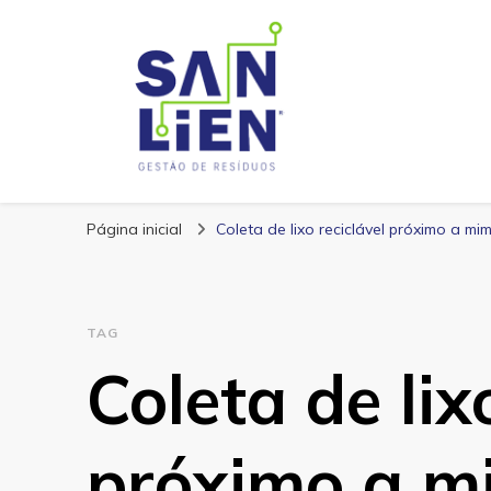
San Lien
Blog – San Lien
Página inicial
Coleta de lixo reciclável próximo a mi
TAG
Coleta de lix
próximo a m