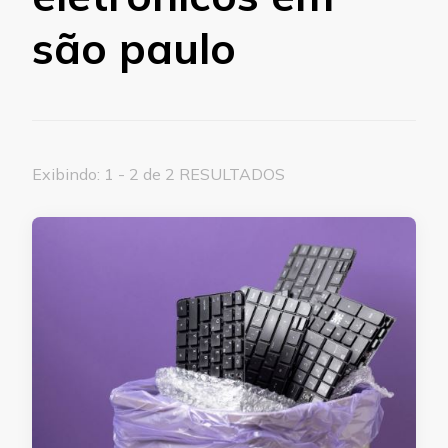
são paulo
Exibindo: 1 - 2 de 2 RESULTADOS