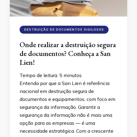
DESTRUIÇÃO DE DOCUMENTOS SIGILOSOS
Onde realizar a destruição segura
de documentos? Conheça a San
Lien!
Tempo de leitura:
5
minutos
Entenda por que a San Lien é referência
nacional em destruição segura de
documentos e equipamentos, com foco em
segurança da informação. Garantir a
segurança da informação não é mais uma
opção para as empresas — é uma
necessidade estratégica. Com a crescente