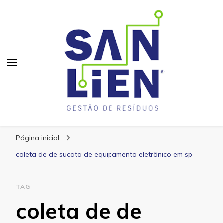
San Lien
Blog – San Lien
Página inicial
coleta de de sucata de equipamento eletrônico em sp
TAG
coleta de de