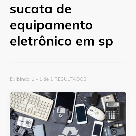
sucata de
equipamento
eletrônico em sp
Exibindo: 1 - 1 de 1 RESULTADOS