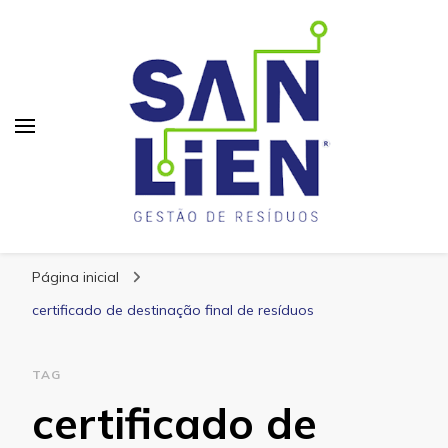
San Lien
Blog – San Lien
Página inicial
certificado de destinação final de resíduos
TAG
certificado de