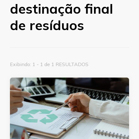
destinação final
de resíduos
Exibindo: 1 - 1 de 1 RESULTADOS