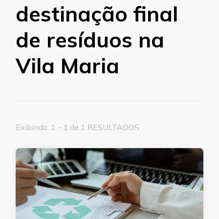
destinação final
de resíduos na
Vila Maria
Exibindo: 1 - 1 de 1 RESULTADOS