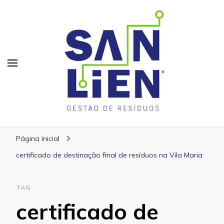
San Lien
Blog – San Lien
Página inicial
certificado de destinação final de resíduos na Vila Maria
TAG
certificado de