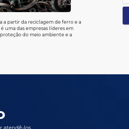
 a partir da reciclagem de ferro e a
n é uma das empresas líderes em
 proteção do meio ambiente e a
o
 atendê-los.