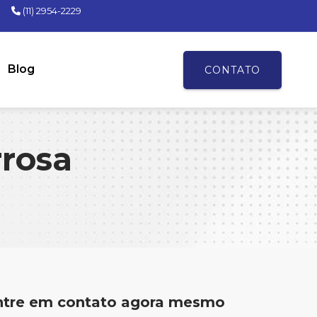
(11) 2954-2229
Blog
CONTATO
rrosa
ntre em contato agora mesmo