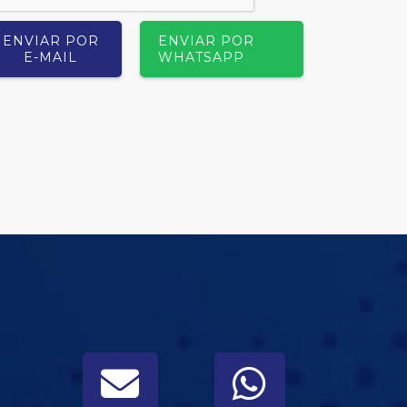
ENVIAR POR
ENVIAR POR
E-MAIL
WHATSAPP