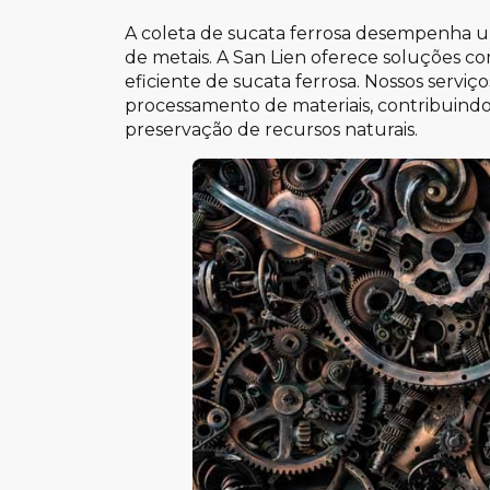
A coleta de sucata ferrosa desempenha 
de metais. A San Lien oferece soluções co
eficiente de sucata ferrosa. Nossos serviç
processamento de materiais, contribuindo
preservação de recursos naturais.