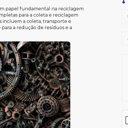
um papel fundamental na reciclagem
mpletas para a coleta e reciclagem
os incluem a coleta, transporte e
 para a redução de resíduos e a