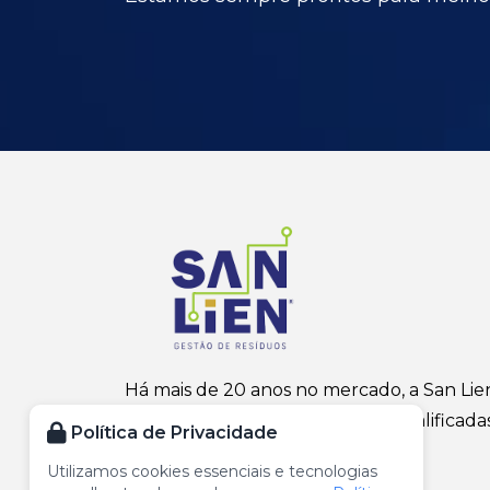
Há mais de 20 anos no mercado, a San Lie
oferece soluções completas e qualificada
Política de Privacidade
em gestão de resíduos.
Utilizamos cookies essenciais e tecnologias