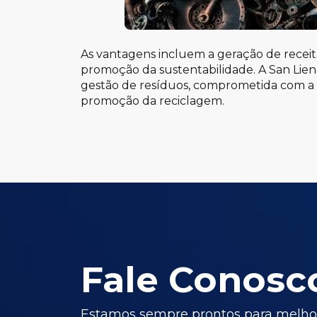
As vantagens incluem a geração de receita
promoção da sustentabilidade. A San Lie
gestão de resíduos, comprometida com a
promoção da reciclagem.
Fale Conosc
Estamos sempre prontos para melhor